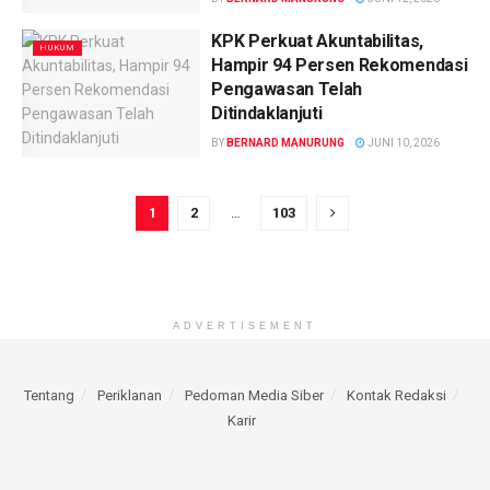
KPK Perkuat Akuntabilitas,
HUKUM
Hampir 94 Persen Rekomendasi
Pengawasan Telah
Ditindaklanjuti
BY
BERNARD MANURUNG
JUNI 10, 2026
1
2
…
103
ADVERTISEMENT
Tentang
Periklanan
Pedoman Media Siber
Kontak Redaksi
Karir